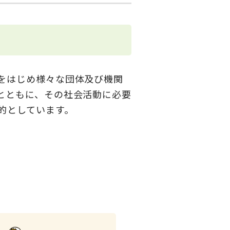
をはじめ様々な団体及び機関
とともに、その社会活動に必要
的としています。