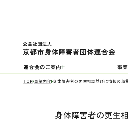
公益社団法人
京都市身体障害者団体連合会
連合会のご案内
事業
TOP
事業内容
身体障害者の更生相談並びに情報の収
身体障害者の更生