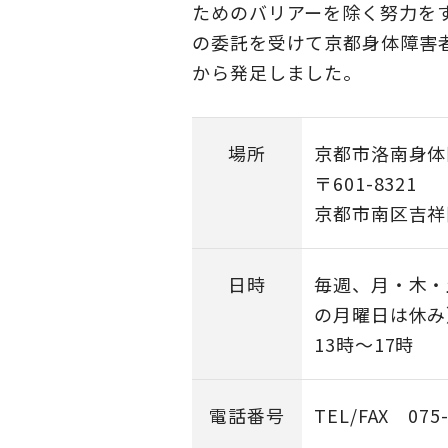
ためのバリアーを除く努力を
の委託を受けて京都身体障害
から発足しました。
場所
京都市洛南身体
〒601-8321
京都市南区吉祥
日時
毎週、月・木・
の月曜日は休み
13時～17時
電話番号
TEL/FAX 075-