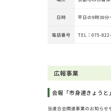
日時
平日の9時30分
電話番号
TEL：075-822
広報事業
会報「市身連きょうと
当連合会関連事業のお知らせ