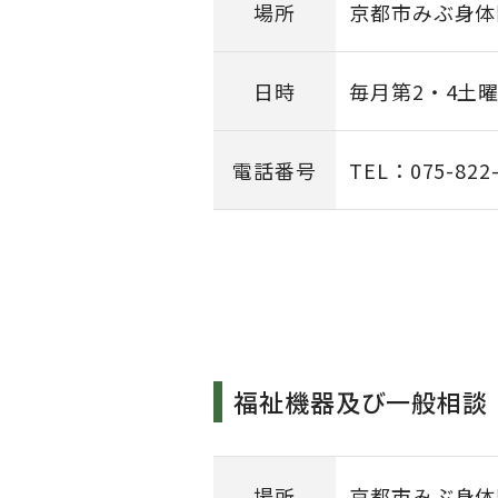
場所
京都市みぶ身体
日時
毎月第2・4土
電話番号
TEL：075-822
福祉機器及び一般相談
場所
京都市みぶ身体