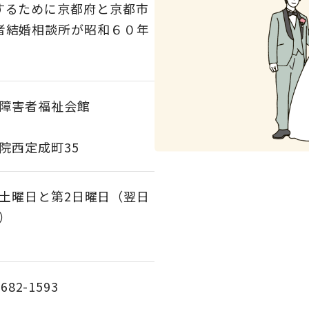
するために京都府と京都市
者結婚相談所が昭和６０年
障害者福祉会館
院西定成町35
土曜日と第2日曜日（翌日
）
682-1593