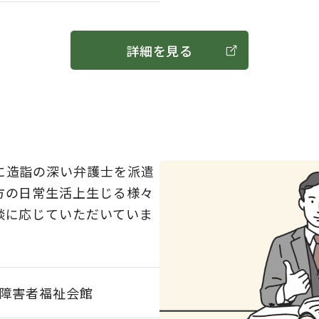
詳細を見る
に造詣の深い弁護士を派遣
方の日常生活上生じる様々
談に応じていただいていま
障害者福祉会館