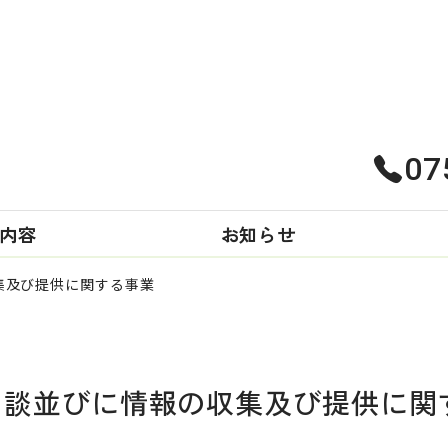
07
事業内容
内容
お知らせ
集及び提供に関する事業
相談並びに情報の収集及び提供に関