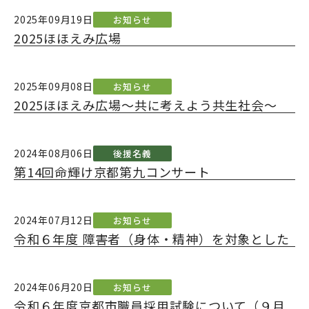
2025年09月19日
お知らせ
2025ほほえみ広場
ふるさと納税で応援のお願い
2025年09月08日
お知らせ
2025ほほえみ広場～共に考えよう共生社会～
2024年08月06日
後援名義
第14回命輝け京都第九コンサート
2024年07月12日
お知らせ
令和６年度 障害者（身体・精神）を対象とした
京都府職員採用選考試験案内について
2024年06月20日
お知らせ
令和６年度京都市職員採用試験について（９月