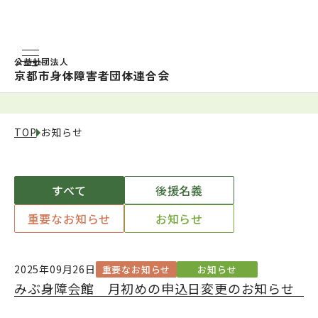
公益社団法人
京都市身体障害者団体連合会
お知らせ
TOP
お知らせ
すべて
後援名義
重要なお知らせ
お知らせ
2025年09月26日
重要なお知らせ
お知らせ
みぶ身障会館 月初めの申込日変更のお知らせ