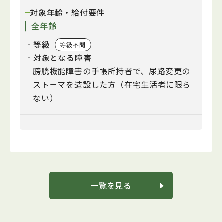
対象年齢・給付要件
全年齢
‐等級
等級不問
‐対象となる障害
膀胱機能障害の手帳所持者で、尿路変更の
ストーマを造設した方（在宅生活者に限ら
ない）
一覧を見る