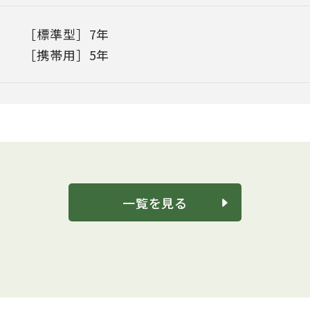
［標準型］7年
［携帯用］5年
一覧を見る