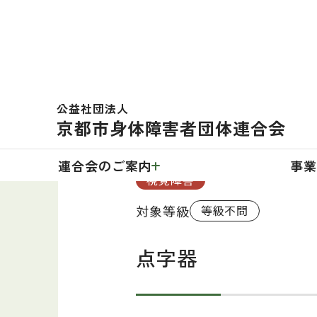
公益社団法人
TOP
福祉用具のしおり
日常生活用具の品目紹介
点字
京都市身体障害者団体連合会
連合会のご案内
事業
視覚障害
対象等級
等級不問
点字器