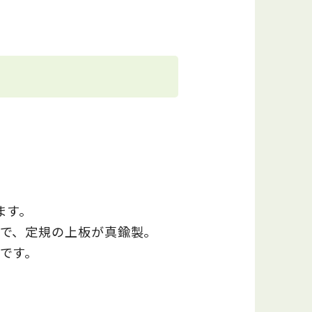
ます。
で、定規の上板が真鍮製。
です。