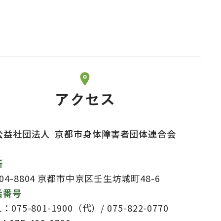
アクセス
公益社団法人
京都市身体障害者団体連合会
所
04-8804
京都市中京区壬生坊城町48-6
話番号
L：075-801-1900（代）/ 075-822-0770