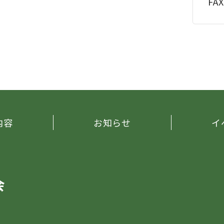
FA
内容
お知らせ
イ
会