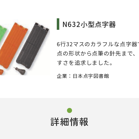
N632小型点字器
6行32マスのカラフルな点字器
点の形状から点筆の針先まで、
すさを追求しました。
企業：
日本点字図書館
詳細情報