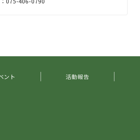
X：075-406-0790
ベント
活動報告