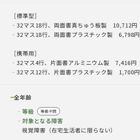
［標準型］
‐32マス18行、両面書真ちゅう板製 10,712円
‐32マス18行、両面書プラスチック製 6,798
［携帯用］
‐32マス4行、片面書アルミニウム製 7,416円
‐32マス12行、片面書プラスチック製 1,700
全年齢
‐等級
等級不問
‐対象となる障害
視覚障害（在宅生活者に限らない）