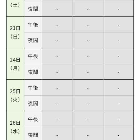
（土）
夜間
-
-
-
午後
-
-
-
23日
（日）
夜間
-
-
-
午後
-
-
-
24日
（月）
夜間
-
-
-
午後
-
-
-
25日
（火）
夜間
-
-
-
午後
-
-
-
26日
（水）
夜間
-
-
-