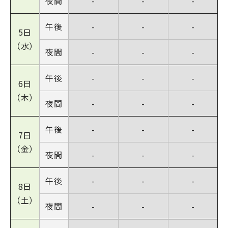
夜間
-
-
-
午後
-
-
-
5日
（水）
夜間
-
-
-
午後
-
-
-
6日
（木）
夜間
-
-
-
午後
-
-
-
7日
（金）
夜間
-
-
-
午後
-
-
-
8日
（土）
夜間
-
-
-