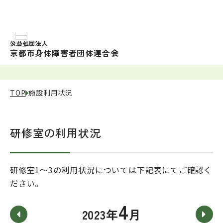
公益社団法人
京都市身体障害者団体連合会
施設利用状況
TOP
施設利用状況
研修室の利用状況
研修室1～3の利用状況については下記表にてご確認く
ださい。
4
2023年
月