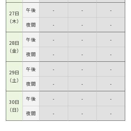
午後
-
-
-
27日
（木）
夜間
-
-
-
午後
-
-
-
28日
（金）
夜間
-
-
-
午後
-
-
-
29日
（土）
夜間
-
-
-
午後
-
-
-
30日
（日）
夜間
-
-
-