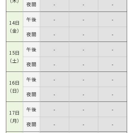
（木）
夜間
-
-
-
午後
-
-
-
14日
（金）
夜間
-
-
-
午後
-
-
-
15日
（土）
夜間
-
-
-
午後
-
-
-
16日
（日）
夜間
-
-
-
午後
-
-
-
17日
（月）
夜間
-
-
-