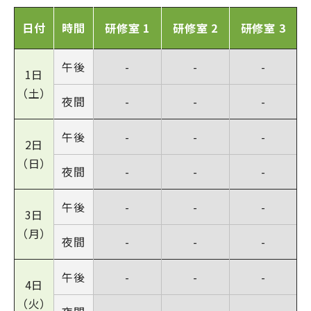
日付
時間
研修室 1
研修室 2
研修室 3
午後
-
-
-
1日
（土）
夜間
-
-
-
午後
-
-
-
2日
（日）
夜間
-
-
-
午後
-
-
-
3日
（月）
夜間
-
-
-
午後
-
-
-
4日
（火）